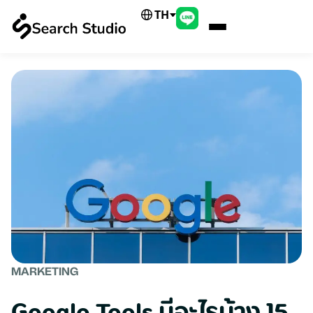
TH
MARKETING