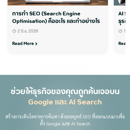
การทำ SEO (Search Engine
AI S
Optimisation) คืออะไร และทำอย่างไร
ธุรกิ
2 มิ.ย. 2026
1 ม
Read More
Read
ช่วยให้ธุรกิจของคุณถูกค้นเจอบน
Google และ AI Search
สร้างการเติบโตจากการค้นหา ด้วยกลยุทธ์ SEO ที่ออกแบบมาเพื่อ
ทั้ง Google และ AI Search