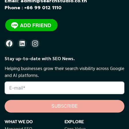
Email: admin@searchstudio.co.th
Phone : +66 99 012 1110
Stay up-to-date with SEO News.
Helping businesses grow their search visibility across Google
and AI platforms.
SUBSCRIBE
WHAT WE DO
EXPLORE
Managed SEO
Core Value