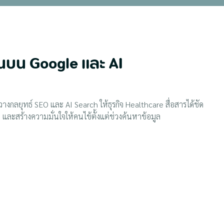
็นบน Google และ AI
างกลยุทธ์ SEO และ AI Search ให้ธุรกิจ Healthcare สื่อสารได้ชัด
น และสร้างความมั่นใจให้คนไข้ตั้งแต่ช่วงค้นหาข้อมูล