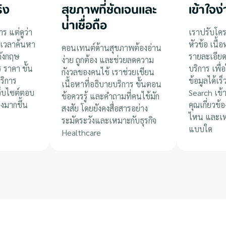
ิง
สุขภาพที่ชัดเจนและ
เข้าใจง
น่าเชื่อถือ
าร แต่ดูว่า
เราปรับโคร
เวลาค้นหา
หัวข้อ เนื้
คอนเทนต์ด้านสุขภาพต้องอ่าน
อังกฤษ
รายละเอีย
ง่าย ถูกต้อง และช่วยลดความ
 ราคา ขั้น
บริการ เพื่
กังวลของคนไข้ เราช่วยเขียน
ริการ
ข้อมูลได้เร
เนื้อหาที่อธิบายบริการ ขั้นตอน
ว็บไซต์ตอบ
Search เข้
ข้อควรรู้ และคำถามที่คนไข้มัก
งมากขึ้น
คุณเกี่ยวข้อ
สงสัย โดยยังคงสื่อสารอย่าง
ไหน และเหม
ระมัดระวังและเหมาะกับธุรกิจ
แบบใด
Healthcare