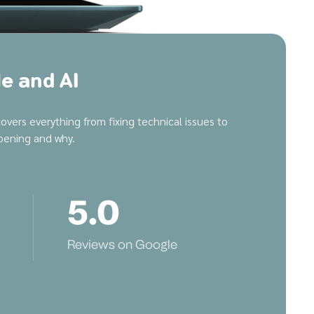
le and AI
vers everything from fixing technical issues to
ppening and why.
5
.0
Reviews on Google