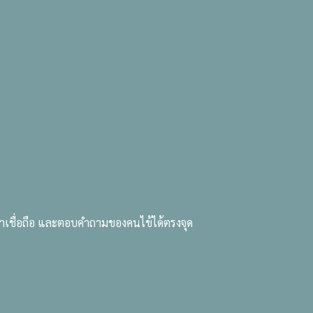
TH
LET'S TALK
น่าเชื่อถือ และตอบคำถามของคนไข้ได้ตรงจุด