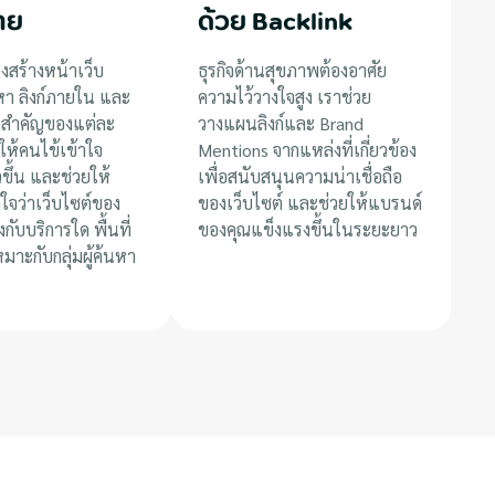
่าย
ด้วย Backlink
งสร้างหน้าเว็บ
ธุรกิจด้านสุขภาพต้องอาศัย
อหา ลิงก์ภายใน และ
ความไว้วางใจสูง เราช่วย
ดสำคัญของแต่ละ
วางแผนลิงก์และ Brand
อให้คนไข้เข้าใจ
Mentions จากแหล่งที่เกี่ยวข้อง
็วขึ้น และช่วยให้
เพื่อสนับสนุนความน่าเชื่อถือ
าใจว่าเว็บไซต์ของ
ของเว็บไซต์ และช่วยให้แบรนด์
งกับบริการใด พื้นที่
ของคุณแข็งแรงขึ้นในระยะยาว
าะกับกลุ่มผู้ค้นหา