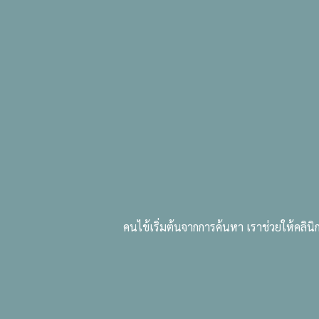
Core Value
What we do
คนไข้เริ่มต้นจากการค้นหา เราช่วยให้คลิน