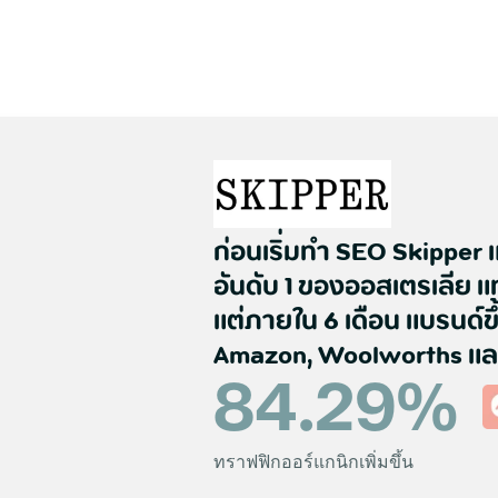
ก่อนเริ่มทำ SEO Skipper
อันดับ 1 ของออสเตรเลีย 
แต่ภายใน 6 เดือน แบรนด์
Amazon, Woolworths และ A
84.29
%
ทราฟฟิกออร์แกนิกเพิ่มขึ้น