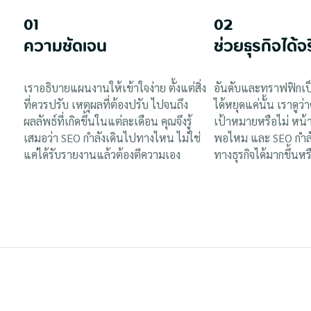
01
02
ความชัดเจน
ช่วยธุรกิจได้จ
เราอธิบายแผนงานให้เข้าใจง่าย ตั้งแต่สิ่ง
อันดับและทราฟฟิกเป็
ที่ควรปรับ เหตุผลที่ต้องปรับ ไปจนถึง
ได้หยุดแค่นั้น เราดูว่า
ผลลัพธ์ที่เกิดขึ้นในแต่ละเดือน คุณจึงรู้
เป้าหมายหรือไม่ หน้
เสมอว่า SEO กำลังเดินไปทางไหน ไม่ใช่
พอไหม และ SEO กำลั
แค่ได้รับรายงานแล้วต้องตีความเอง
ทางธุรกิจได้มากขึ้นหร