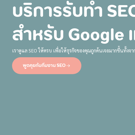
บริการรับทำ SE
Core Value
What we do
สำหรับ Google แ
เราดูแล SEO ให้ครบ เพื่อให้ธุรกิจของคุณถูกค้นเจอมากขึ้นทั้
พูดคุยกับทีมงาน SEO