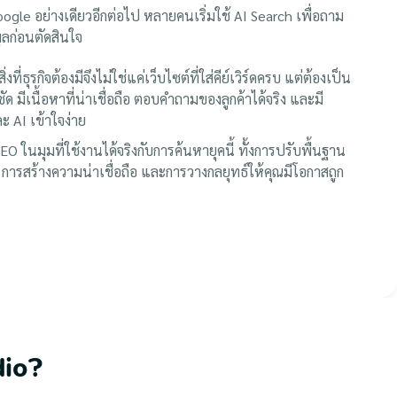
Google อย่างเดียวอีกต่อไป หลายคนเริ่มใช้ AI Search เพื่อถาม
ูลก่อนตัดสินใจ
สิ่งที่ธุรกิจต้องมีจึงไม่ใช่แค่เว็บไซต์ที่ใส่คีย์เวิร์ดครบ แต่ต้องเป็น
ชัด มีเนื้อหาที่น่าเชื่อถือ ตอบคำถามของลูกค้าได้จริง และมี
ละ AI เข้าใจง่าย
O ในมุมที่ใช้งานได้จริงกับการค้นหายุคนี้ ทั้งการปรับพื้นฐาน
การสร้างความน่าเชื่อถือ และการวางกลยุทธ์ให้คุณมีโอกาสถูก
dio?