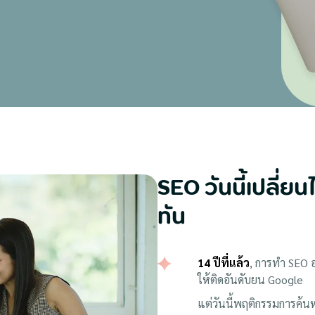
SEO วันนี้เปลี่ย
ทัน
14 ปีที่แล้ว
, การทำ SEO อ
ให้ติดอันดับยน Google
แต่วันนี้พฤติกรรมการค้