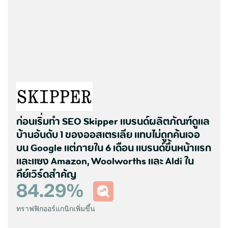
ก่อนเริ่มทำ SEO Skipper แบรนด์ผลิตภัณฑ์ดูแล
บ้านอันดับ 1 ของออสเตรเลีย แทบไม่ถูกค้นเจอ
บน Google แต่ภายใน 6 เดือน แบรนด์ขึ้นหน้าแรก
และแซง Amazon, Woolworths และ Aldi ใน
คีย์เวิร์ดสำคัญ
84.29
%
ทราฟฟิกออร์แกนิกเพิ่มขึ้น