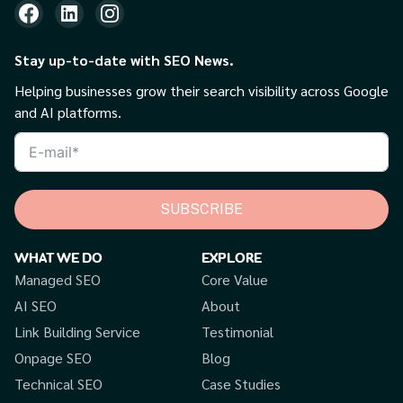
Stay up-to-date with SEO News.
Helping businesses grow their search visibility across Google
and AI platforms.
SUBSCRIBE
WHAT WE DO
EXPLORE
Managed SEO
Core Value
AI SEO
About
Link Building Service
Testimonial
Onpage SEO
Blog
Technical SEO
Case Studies