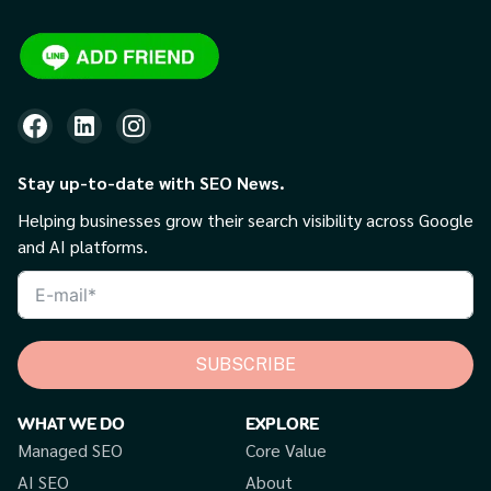
Stay up-to-date with SEO News.
Helping businesses grow their search visibility across Google
and AI platforms.
SUBSCRIBE
WHAT WE DO
EXPLORE
Managed SEO
Core Value
AI SEO
About