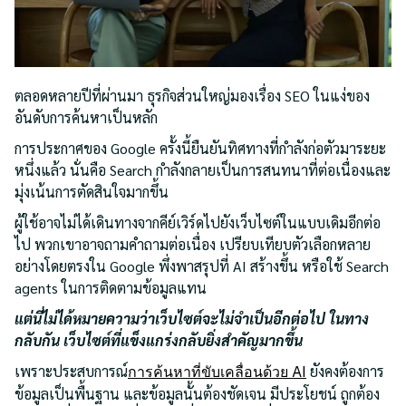
ตลอดหลายปีที่ผ่านมา ธุรกิจส่วนใหญ่มองเรื่อง SEO ในแง่ของ
อันดับการค้นหาเป็นหลัก
การประกาศของ Google ครั้งนี้ยืนยันทิศทางที่กำลังก่อตัวมาระยะ
หนึ่งแล้ว นั่นคือ Search กำลังกลายเป็นการสนทนาที่ต่อเนื่องและ
มุ่งเน้นการตัดสินใจมากขึ้น
ผู้ใช้อาจไม่ได้เดินทางจากคีย์เวิร์ดไปยังเว็บไซต์ในแบบเดิมอีกต่อ
ไป พวกเขาอาจถามคำถามต่อเนื่อง เปรียบเทียบตัวเลือกหลาย
อย่างโดยตรงใน Google พึ่งพาสรุปที่ AI สร้างขึ้น หรือใช้ Search
agents ในการติดตามข้อมูลแทน
แต่นี่ไม่ได้หมายความว่าเว็บไซต์จะไม่จำเป็นอีกต่อไป ในทาง
กลับกัน เว็บไซต์ที่แข็งแกร่งกลับยิ่งสำคัญมากขึ้น
เพราะประสบการณ์
ยังคงต้องการ
การค้นหาที่ขับเคลื่อนด้วย AI
ข้อมูลเป็นพื้นฐาน และข้อมูลนั้นต้องชัดเจน มีประโยชน์ ถูกต้อง