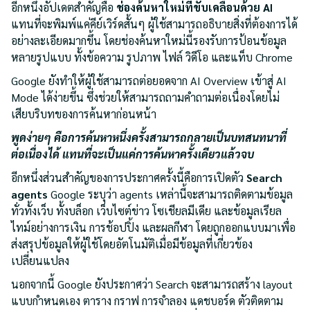
อีกหนึ่งอัปเดตสำคัญคือ
ช่องค้นหาใหม่ที่ขับเคลื่อนด้วย AI
แทนที่จะพิมพ์แค่คีย์เวิร์ดสั้นๆ ผู้ใช้สามารถอธิบายสิ่งที่ต้องการได้
อย่างละเอียดมากขึ้น โดยช่องค้นหาใหม่นี้รองรับการป้อนข้อมูล
หลายรูปแบบ ทั้งข้อความ รูปภาพ ไฟล์ วิดีโอ และแท็บ Chrome
Google ยังทำให้ผู้ใช้สามารถต่อยอดจาก AI Overview เข้าสู่ AI
Mode ได้ง่ายขึ้น ซึ่งช่วยให้สามารถถามคำถามต่อเนื่องโดยไม่
เสียบริบทของการค้นหาก่อนหน้า
พูดง่ายๆ คือการค้นหาหนึ่งครั้งสามารถกลายเป็นบทสนทนาที่
ต่อเนื่องได้ แทนที่จะเป็นแค่การค้นหาครั้งเดียวแล้วจบ
อีกหนึ่งส่วนสำคัญของการประกาศครั้งนี้คือการเปิดตัว
Search
agents
Google ระบุว่า agents เหล่านี้จะสามารถติดตามข้อมูล
ทั่วทั้งเว็บ ทั้งบล็อก เว็บไซต์ข่าว โซเชียลมีเดีย และข้อมูลเรียล
ไทม์อย่างการเงิน การช้อปปิ้ง และผลกีฬา โดยถูกออกแบบมาเพื่อ
ส่งสรุปข้อมูลให้ผู้ใช้โดยอัตโนมัติเมื่อมีข้อมูลที่เกี่ยวข้อง
เปลี่ยนแปลง
นอกจากนี้ Google ยังประกาศว่า Search จะสามารถสร้าง layout
แบบกำหนดเอง ตาราง กราฟ การจำลอง แดชบอร์ด ตัวติดตาม