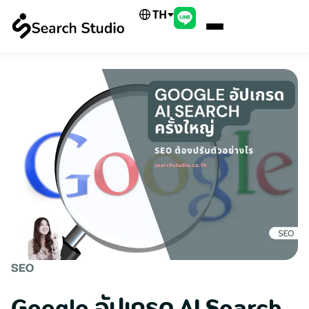
TH
SEO