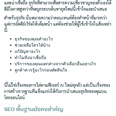
และน่าเชื่อถือ ธุรกิจที่สามารถสื่อสารความเชี่ยวชาญของตัวเองได้
ดีมีโอกาสสูงกว่าที่จะถูกระบบค้นหายุคใหม่นี้เข้าใจและนำเสนอ
สำหรับธุรกิจ นั่นหมายความว่าคอนเทนต์ต้องทำหน้าที่มากกว่า
แค่การยัดคีย์เวิร์ดให้เต็มหน้า แต่ต้องช่วยให้ผู้ใช้เข้าใจในสิ่งเหล่า
นี้:
ธุรกิจของคุณทำอะไร
ช่วยเหลือใครได้บ้าง
แก้ปัญหาอะไร
ทำไมถึงน่าเชื่อถือ
บริการของคุณแตกต่างจากตัวเลือกอื่นอย่างไร
ลูกค้าควรรู้อะไรก่อนตัดสินใจ
นี่ไม่ใช่เรื่องของการไล่ตามฟีเจอร์ AI ใหม่ทุกตัว แต่เป็นเรื่องของ
การสร้างรากฐานที่แข็งแกร่งให้กับการนำเสนอธุรกิจของคุณบน
โลกออนไลน์
SEO พื้นฐานยังคงสำคัญ