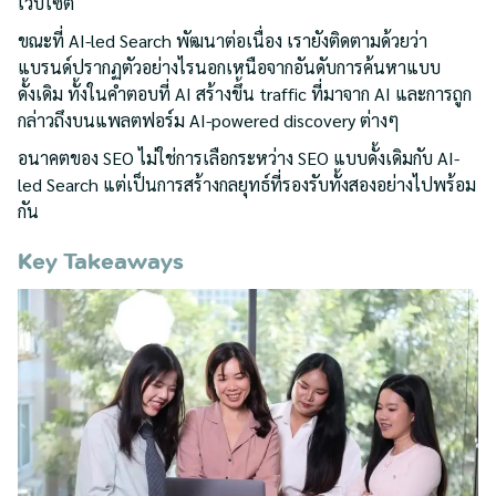
เว็บไซต์
ขณะที่ AI-led Search พัฒนาต่อเนื่อง เรายังติดตามด้วยว่า
แบรนด์ปรากฏตัวอย่างไรนอกเหนือจากอันดับการค้นหาแบบ
ดั้งเดิม ทั้งในคำตอบที่ AI สร้างขึ้น traffic ที่มาจาก AI และการถูก
กล่าวถึงบนแพลตฟอร์ม AI-powered discovery ต่างๆ
อนาคตของ SEO ไม่ใช่การเลือกระหว่าง SEO แบบดั้งเดิมกับ AI-
led Search แต่เป็นการสร้างกลยุทธ์ที่รองรับทั้งสองอย่างไปพร้อม
กัน
Key Takeaways