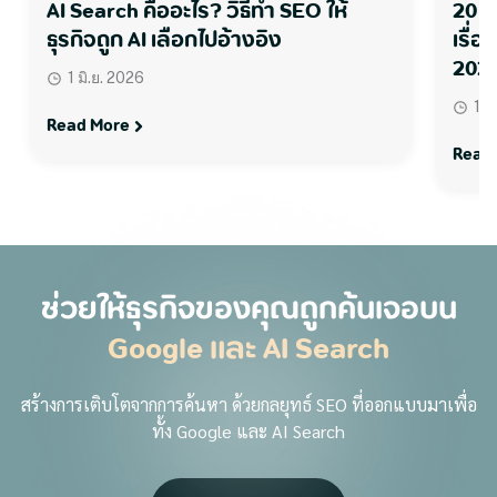
20 SEO Agency ชั้นนำในไทย ตัวจริง
Gue
เรื่องดันเว็บติดหน้าแรก ใหม่ล่าสุด
SEO
2026
9
1 พ.ค. 2026
Rea
Read More
ช่วยให้ธุรกิจของคุณถูกค้นเจอบน
Google และ AI Search
สร้างการเติบโตจากการค้นหา ด้วยกลยุทธ์ SEO ที่ออกแบบมาเพื่อ
ทั้ง Google และ AI Search