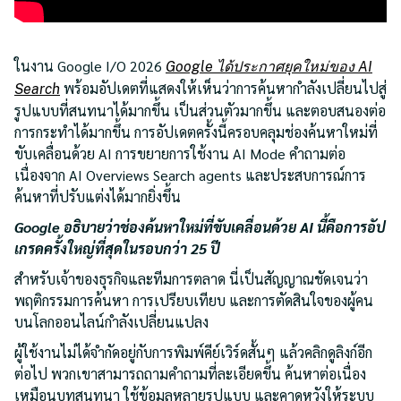
ในงาน Google I/O 2026
Google ได้ประกาศยุคใหม่ของ AI
พร้อมอัปเดตที่แสดงให้เห็นว่าการค้นหากำลังเปลี่ยนไปสู่
Search
รูปแบบที่สนทนาได้มากขึ้น เป็นส่วนตัวมากขึ้น และตอบสนองต่อ
การกระทำได้มากขึ้น การอัปเดตครั้งนี้ครอบคลุมช่องค้นหาใหม่ที่
ขับเคลื่อนด้วย AI การขยายการใช้งาน AI Mode คำถามต่อ
เนื่องจาก AI Overviews Search agents และประสบการณ์การ
ค้นหาที่ปรับแต่งได้มากยิ่งขึ้น
Google อธิบายว่าช่องค้นหาใหม่ที่ขับเคลื่อนด้วย AI นี้คือการอัป
เกรดครั้งใหญ่ที่สุดในรอบกว่า 25 ปี
สำหรับเจ้าของธุรกิจและทีมการตลาด นี่เป็นสัญญาณชัดเจนว่า
พฤติกรรมการค้นหา การเปรียบเทียบ และการตัดสินใจของผู้คน
บนโลกออนไลน์กำลังเปลี่ยนแปลง
ผู้ใช้งานไม่ได้จำกัดอยู่กับการพิมพ์คีย์เวิร์ดสั้นๆ แล้วคลิกดูลิงก์อีก
ต่อไป พวกเขาสามารถถามคำถามที่ละเอียดขึ้น ค้นหาต่อเนื่อง
เหมือนบทสนทนา ใช้ข้อมูลหลายรูปแบบ และคาดหวังให้ระบบ