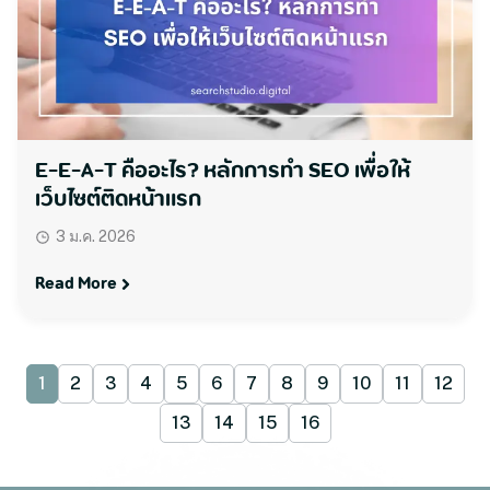
E-E-A-T คืออะไร? หลักการทำ SEO เพื่อให้
เว็บไซต์ติดหน้าแรก
3 ม.ค. 2026
Read More
1
2
3
4
5
6
7
8
9
10
11
12
13
14
15
16