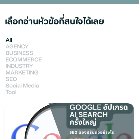
เลือกอ่าน
หัวข้อที่สนใจได้เลย
All
AGENCY
BUSINESS
ECOMMERCE
INDUSTRY
MARKETING
SEO
Social Media
Tool