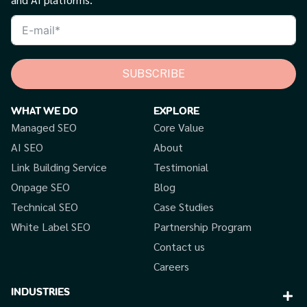
SUBSCRIBE
WHAT WE DO
EXPLORE
Managed SEO
Core Value
AI SEO
About
Link Building Service
Testimonial
Onpage SEO
Blog
Technical SEO
Case Studies
White Label SEO
Partnership Program
Contact us
Careers
INDUSTRIES