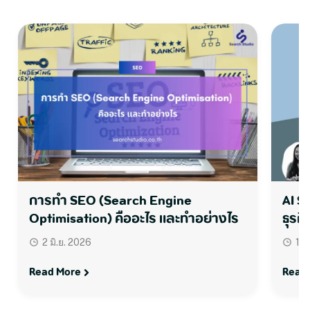
การทำ SEO (Search Engine
AI S
Optimisation) คืออะไร และทำอย่างไร
ธุรกิ
2 มิ.ย. 2026
1 ม
Read More
Read