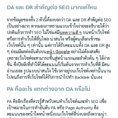
DA และ DR สำคัญต่อ SEO มากแค่ไหน
จากข้อมูลของทั้ง 2 ตัวนี้ต้องบอกว่า DA และ DR สำคัญต่อ SEO
เป็นอย่างมาก หากมองภาพรวมแบบเข้าใจง่ายจะอธิบายได้ว่า
ปกติแล้วการทำ SEO ไม่ใช่แค่มี
บนหน้าเว็บไซต์
บทความดี ๆ
หรือการทำเว็บให้ลื่นไหล น่าสนใจ หรือผู้คนเลือกเข้าชม
เว็บไซต์นั้น ๆ เท่านั้น แต่การได้รับคะแนนทั้ง DA และ DR สูง
ๆ ย่อมมีผลต่ออันดับบน
อย่างไม่ต้องสงสัย
หน้า Google
เพราะเว็บไซต์จะสามารถขึ้นสู่หน้าแรกและลำดับต้น ๆ ได้ง่าย
ขึ้น ซึ่งปัจจัยที่ทำให้ได้คะแนนก็เริ่มต้นจากการทำเว็บที่ดี มีคน
อ่านเยอะ รูปแบบน่าสนใจ ใช้เวลาอยู่บนเว็บไซต์เหล่านั้นนาน
ไปจนถึงการที่เว็บไซต์ได้รับการนำไปทำ Backlink นั่นเอง
PA คืออะไร แตกต่างจาก DA หรือไม่
PA คืออีกเรื่องที่ควรรู้สำหรับคนทำเว็บไซต์และทำ SEO เพื่อ
เป้าหมายในการทำอันดับ PA หรือ Page Authority คือ
คะแนนของหน้าใดหน้าหนึ่งบนเว็บไซต์ที่บ่งบอกถึงความน่า