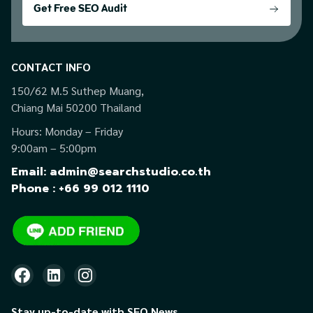
Get Free SEO Audit
CONTACT INFO
150/62 M.5 Suthep Muang,
Chiang Mai 50200 Thailand
Hours: Monday – Friday
9:00am – 5:00pm
Email: admin@searchstudio.co.th
Phone : +66 99 012 1110
Stay up-to-date with SEO News.