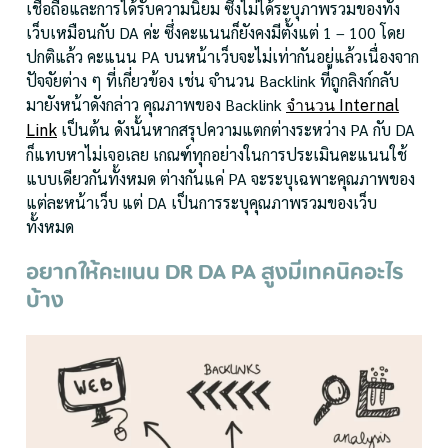
เชื่อถือและการได้รับความนิยม ซึ่งไม่ได้ระบุภาพรวมของทั้ง
เว็บเหมือนกับ DA ค่ะ ซึ่งคะแนนก็ยังคงมีตั้งแต่ 1 – 100 โดย
ปกติแล้ว คะแนน PA บนหน้าเว็บจะไม่เท่ากันอยู่แล้วเนื่องจาก
ปัจจัยต่าง ๆ ที่เกี่ยวข้อง เช่น จำนวน Backlink ที่ถูกลิงก์กลับ
มายังหน้าดังกล่าว คุณภาพของ Backlink
จำนวน Internal
เป็นต้น ดังนั้นหากสรุปความแตกต่างระหว่าง PA กับ DA
Link
ก็แทบหาไม่เจอเลย เกณฑ์ทุกอย่างในการประเมินคะแนนใช้
แบบเดียวกันทั้งหมด ต่างกันแค่ PA จะระบุเฉพาะคุณภาพของ
แต่ละหน้าเว็บ แต่ DA เป็นการระบุคุณภาพรวมของเว็บ
ทั้งหมด
อยากให้คะแนน DR DA PA สูงมีเทคนิคอะไร
บ้าง