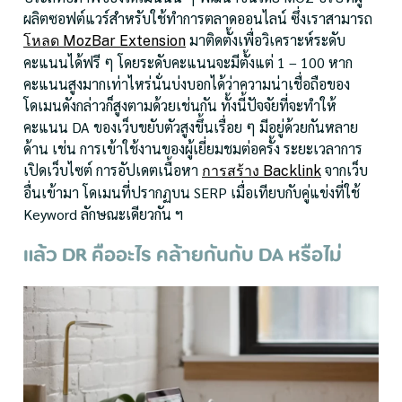
ผลิตซอฟต์แวร์สำหรับใช้ทำการตลาดออนไลน์ ซึ่งเราสามารถ
มาติดตั้งเพื่อวิเคราะห์ระดับ
โหลด MozBar Extension
คะแนนได้ฟรี ๆ โดยระดับคะแนนจะมีตั้งแต่ 1 – 100 หาก
คะแนนสูงมากเท่าไหร่นั่นบ่งบอกได้ว่าความน่าเชื่อถือของ
โดเมนดังกล่าวก็สูงตามด้วยเช่นกัน ทั้งนี้ปัจจัยที่จะทำให้
คะแนน DA ของเว็บขยับตัวสูงขึ้นเรื่อย ๆ มีอยู่ด้วยกันหลาย
ด้าน เช่น การเข้าใช้งานของผู้เยี่ยมชมต่อครั้ง ระยะเวลาการ
เปิดเว็บไซต์ การอัปเดตเนื้อหา
จากเว็บ
การสร้าง Backlink
อื่นเข้ามา โดเมนที่ปรากฏบน SERP เมื่อเทียบกับคู่แข่งที่ใช้
Keyword ลักษณะเดียวกัน ฯ
แล้ว DR คืออะไร คล้ายกันกับ DA หรือไม่