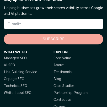
Helping businesses grow their search visibility across Google
and AI platforms.
SUBSCRIBE
WHAT WE DO
EXPLORE
Managed SEO
Core Value
AI SEO
About
Link Building Service
Testimonial
Onpage SEO
Blog
Technical SEO
Case Studies
White Label SEO
Partnership Program
Contact us
Careers