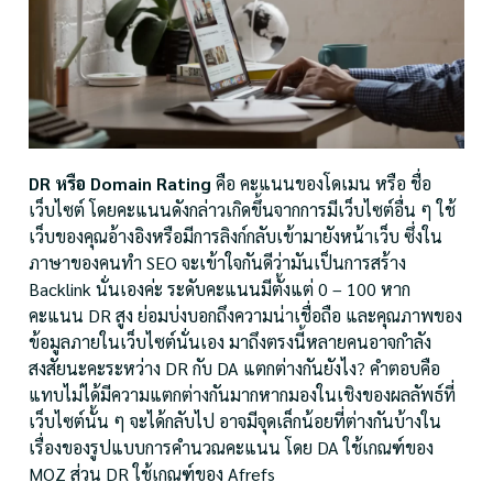
DR หรือ Domain Rating
คือ คะแนนของโดเมน หรือ ชื่อ
เว็บไซต์ โดยคะแนนดังกล่าวเกิดขึ้นจากการมีเว็บไซต์อื่น ๆ ใช้
เว็บของคุณอ้างอิงหรือมีการลิงก์กลับเข้ามายังหน้าเว็บ ซึ่งใน
ภาษาของคนทำ SEO จะเข้าใจกันดีว่ามันเป็น
การสร้าง
Backlink
นั่นเองค่ะ ระดับคะแนนมีตั้งแต่ 0 – 100 หาก
คะแนน DR สูง ย่อมบ่งบอกถึงความน่าเชื่อถือ และคุณภาพของ
ข้อมูลภายในเว็บไซต์นั่นเอง มาถึงตรงนี้หลายคนอาจกำลัง
สงสัยนะคะระหว่าง DR กับ DA แตกต่างกันยังไง? คำตอบคือ
แทบไม่ได้มีความแตกต่างกันมากหากมองในเชิงของผลลัพธ์ที่
เว็บไซต์นั้น ๆ จะได้กลับไป อาจมีจุดเล็กน้อยที่ต่างกันบ้างใน
เรื่องของรูปแบบการคำนวณคะแนน โดย DA ใช้เกณฑ์ของ
MOZ ส่วน DR ใช้เกณฑ์ของ Afrefs