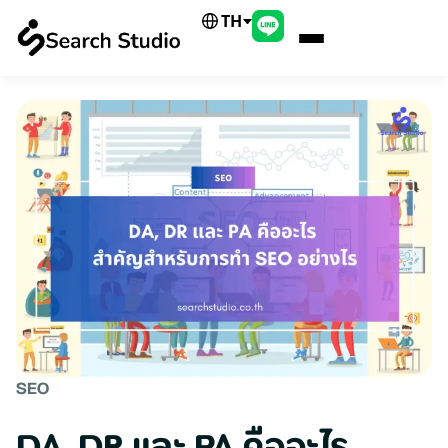
TH
SEO