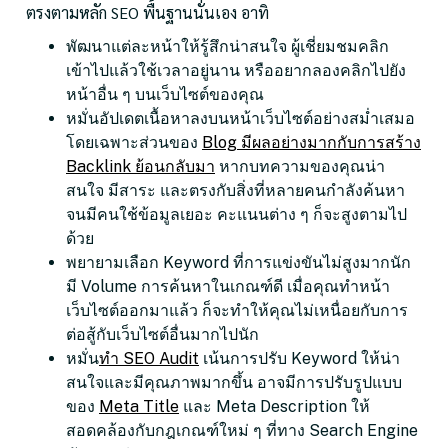
ตรงตามหลัก SEO พื้นฐานนั่นเอง อาทิ
พัฒนาแต่ละหน้าให้รู้สึกน่าสนใจ ผู้เชี่ยมชมคลิก
เข้าไปแล้วใช้เวลาอยู่นาน หรืออยากลองคลิกไปยัง
หน้าอื่น ๆ บนเว็บไซต์ของคุณ
หมั่นอัปเดตเนื้อหาลงบนหน้าเว็บไซต์อย่างสม่ำเสมอ
โดยเฉพาะส่วนของ
Blog มีผลอย่างมากกับการสร้าง
Backlink ย้อนกลับมา
หากบทความของคุณน่า
สนใจ มีสาระ และตรงกับสิ่งที่หลายคนกำลังค้นหา
จนมีคนใช้ข้อมูลเยอะ คะแนนต่าง ๆ ก็จะสูงตามไป
ด้วย
พยายามเลือก Keyword ที่การแข่งขันไม่สูงมากนัก
มี Volume การค้นหาในเกณฑ์ดี เมื่อคุณทำหน้า
เว็บไซต์ออกมาแล้ว ก็จะทำให้คุณไม่เหนื่อยกับการ
ต่อสู้กับเว็บไซต์อื่นมากไปนัก
หมั่น
ทำ SEO Audit
เน้นการปรับ Keyword ให้น่า
สนใจและมีคุณภาพมากขึ้น อาจมีการปรับรูปแบบ
ของ
Meta Title
และ Meta Description ให้
สอดคล้องกับกฎเกณฑ์ใหม่ ๆ ที่ทาง Search Engine