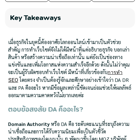
Key Takeaways
เมื่อธุรกิจในยุคนี้ต้องอาศัยโลกออนไลน์เข้ามาเป็นตัวช่วย
สำคัญ การทำเว็บไซต์จึงไม่ได้มีหน้าที่แค่อธิบายธุรกิจ บอกเล่า
สินค้า หรือสร้างความน่าเชื่อถือเท่านั้น แต่ยังเป็นช่องทาง
แข่งขันและเพิ่มโอกาสแห่งความสำเร็จอีกด้วย ดังนั้นไม่ว่าคุณ
จะเป็นผู้รับผิดชอบทำเว็บไซต์ มีหน้าที่เกี่ยวข้องกับ
การทำ
โดยตรง จำเป็นต้องรู้จักและศึกษาอย่างเข้าใจว่า DA DR
SEO
และ PA คืออะไร หากมีข้อมูลเหล่านี้ชัดเจนย่อมช่วยให้ผลลัพธ์
ออกมาตามความคาดหวังไม่ยากเลยค่ะ
ตอบข้อสงสัย DA คืออะไร?
Domain Authority
หรือ DA คือ ระดับคะแนนที่ระบุถึงความ
น่าเชื่อถือและการได้รับความนิยมเพื่อเป็นตัวชี้วัด
ประสิทธิภาพของโดเมนนั้น ๆ พัฒนาขึ้นโดย MOZ บริษัทผู้