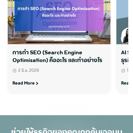
การทำ SEO (Search Engine
AI S
Optimisation) คืออะไร และทำอย่างไร
ธุรกิ
2 มิ.ย. 2026
1 ม
Read More
Read
ช่วยให้ธุรกิจของคุณถูกค้นเจอบน