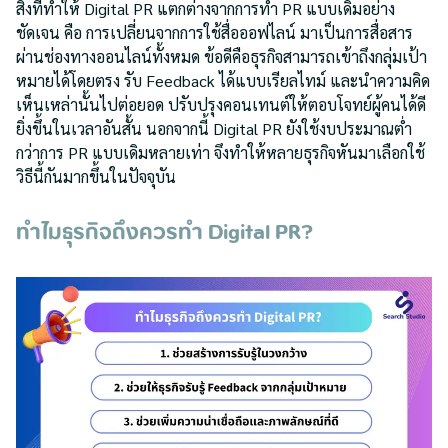
สิ่งที่ทำให้ Digital PR แตกต่างจากการทำ PR แบบเดิมอย่าง
ชัดเจน คือ การเปลี่ยนจากการใช้สื่อออฟไลน์ มาเป็นการสื่อสาร
ผ่านช่องทางออนไลน์ทั้งหมด ข้อดีคือธุรกิจสามารถเข้าถึงกลุ่มเป้า
หมายได้โดยตรง รับ Feedback ได้แบบเรียลไทม์ และนำความคิด
เห็นเหล่านั้นไปต่อยอด ปรับปรุงคอนเทนต์ให้ตอบโจทย์ผู้คนได้ดี
ยิ่งขึ้นในเวลาอันสั้น นอกจากนี้ Digital PR ยังใช้งบประมาณต่ำ
กว่าการ PR แบบเดิมหลายเท่า จึงทำให้หลายธุรกิจหันมาเลือกใช้
วิธีนี้กันมากขึ้นในปัจจุบัน
ทำไมธุรกิจถึงควรทำ Digital PR?