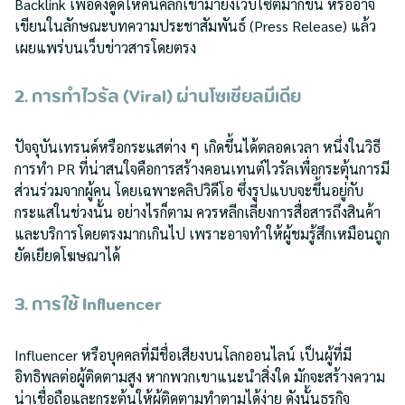
Backlink เพื่อดึงดูดให้คนคลิกเข้ามายังเว็บไซต์มากขึ้น หรืออาจ
เขียนในลักษณะบทความประชาสัมพันธ์ (Press Release) แล้ว
เผยแพร่บนเว็บข่าวสารโดยตรง
2. การทำไวรัล (Viral) ผ่านโซเชียลมีเดีย
ปัจจุบันเทรนด์หรือกระแสต่าง ๆ เกิดขึ้นได้ตลอดเวลา หนึ่งในวิธี
การทำ PR ที่น่าสนใจคือการสร้างคอนเทนต์ไวรัลเพื่อกระตุ้นการมี
ส่วนร่วมจากผู้คน โดยเฉพาะคลิปวิดีโอ ซึ่งรูปแบบจะขึ้นอยู่กับ
กระแสในช่วงนั้น อย่างไรก็ตาม ควรหลีกเลี่ยงการสื่อสารถึงสินค้า
และบริการโดยตรงมากเกินไป เพราะอาจทำให้ผู้ชมรู้สึกเหมือนถูก
ยัดเยียดโฆษณาได้
3. การใช้ Influencer
Influencer หรือบุคคลที่มีชื่อเสียงบนโลกออนไลน์ เป็นผู้ที่มี
อิทธิพลต่อผู้ติดตามสูง หากพวกเขาแนะนำสิ่งใด มักจะสร้างความ
น่าเชื่อถือและกระตุ้นให้ผู้ติดตามทำตามได้ง่าย ดังนั้นธุรกิจ