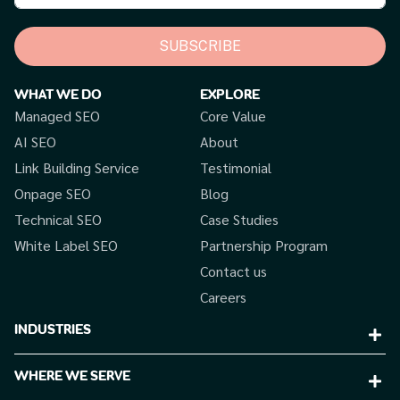
SUBSCRIBE
WHAT WE DO
EXPLORE
Managed SEO
Core Value
AI SEO
About
Link Building Service
Testimonial
Onpage SEO
Blog
Technical SEO
Case Studies
White Label SEO
Partnership Program
Contact us
Careers
INDUSTRIES
WHERE WE SERVE