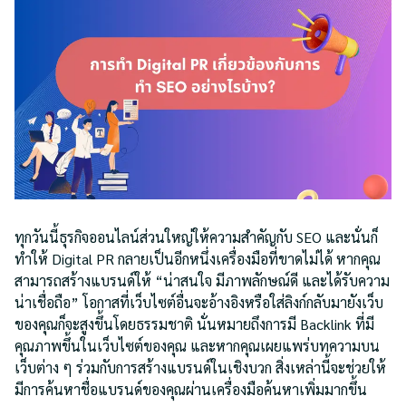
ทุกวันนี้ธุรกิจออนไลน์ส่วนใหญ่ให้ความสำคัญกับ SEO และนั่นก็
ทำให้ Digital PR กลายเป็นอีกหนึ่งเครื่องมือที่ขาดไม่ได้ หากคุณ
สามารถสร้างแบรนด์ให้ “น่าสนใจ มีภาพลักษณ์ดี และได้รับความ
น่าเชื่อถือ” โอกาสที่เว็บไซต์อื่นจะอ้างอิงหรือใส่ลิงก์กลับมายังเว็บ
ของคุณก็จะสูงขึ้นโดยธรรมชาติ นั่นหมายถึงการมี Backlink ที่มี
คุณภาพขึ้นในเว็บไซต์ของคุณ และหากคุณเผยแพร่บทความบน
เว็บต่าง ๆ ร่วมกับการสร้างแบรนด์ในเชิงบวก สิ่งเหล่านี้จะช่วยให้
มีการค้นหาชื่อแบรนด์ของคุณผ่านเครื่องมือค้นหาเพิ่มมากขึ้น