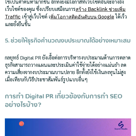
ใช้เป็นคำค้นหามากขึ้น อีกทั้งยังมีโอกาสที่เว็บไซต์อื่นจะอ้างอิง
เว็บไซต์ของคุณ ซึ่งเปรียบเสมือนการ
สร้าง Backlink ช่วยเพิ่ม
เข้าสู่เว็บไซต์ เ
ได้เร็ว
Traffic
พิ่มโอกาสติดอันดับบน Google
และยั่งยืนขึ้น
5. ช่วยให้ธุรกิจคำนวณงบประมาณได้อย่างเหมาะสม
กลยุทธ์ Digital PR ยังเอื้อต่อการบริหารงบประมาณด้านการตลาด
ธุรกิจสามารถวางแผนและประเมินค่าใช้จ่ายได้อย่างแม่นยำ ลด
ความเสี่ยงจากงบประมาณบานปลาย อีกทั้งยังใช้เงินลงทุนไม่สูง
เมื่อเทียบกับวิธีประชาสัมพันธ์รูปแบบอื่นๆ
การทำ Digital PR เกี่ยวข้องกับการทำ SEO
อย่างไรบ้าง?