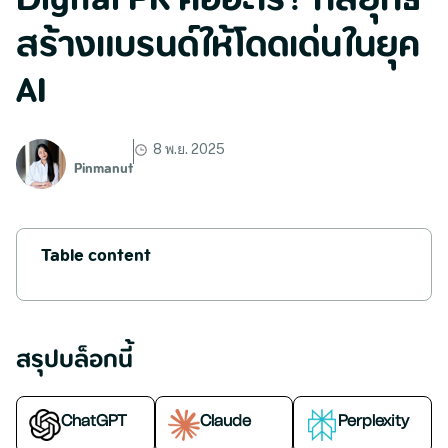
Digital PR คืออะไร? กลยุทธ์
สร้างแบรนด์ให้โดดเด่นในยุค
AI
8 พ.ย. 2025
Pinmanut
Table content
สรุปบล็อกนี้
ChatGPT
Claude
Perplexity