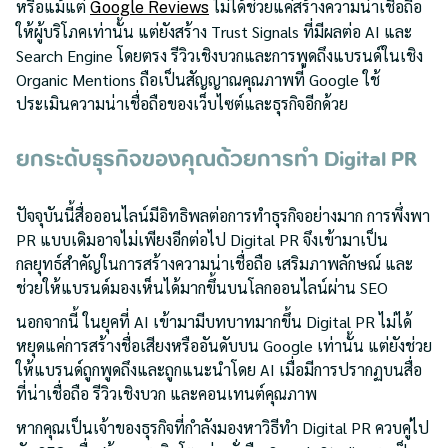
หรือแม้แต่
ไม่ได้ช่วยแค่สร้างความน่าเชื่อถือ
Google Reviews
ให้ผู้บริโภคเท่านั้น แต่ยังสร้าง Trust Signals ที่มีผลต่อ AI และ
Search Engine โดยตรง รีวิวเชิงบวกและการพูดถึงแบรนด์ในเชิง
Organic Mentions ถือเป็นสัญญาณคุณภาพที่ Google ใช้
ประเมินความน่าเชื่อถือของเว็บไซต์และธุรกิจอีกด้วย
ยกระดับธุรกิจของคุณด้วยการทำ Digital PR
ปัจจุบันนี้สื่อออนไลน์มีอิทธิพลต่อการทำธุรกิจอย่างมาก การพึ่งพา
PR แบบเดิมอาจไม่เพียงอีกต่อไป Digital PR จึงเข้ามาเป็น
กลยุทธ์สำคัญในการสร้างความน่าเชื่อถือ เสริมภาพลักษณ์ และ
ช่วยให้แบรนด์มองเห็นได้มากขึ้นบนโลกออนไลน์ผ่าน SEO
นอกจากนี้ ในยุคที่ AI เข้ามามีบทบาทมากขึ้น Digital PR ไม่ได้
หยุดแค่การสร้างชื่อเสียงหรืออันดับบน Google เท่านั้น แต่ยังช่วย
ให้แบรนด์ถูกพูดถึงและถูกแนะนำโดย AI เมื่อมีการปรากฏบนสื่อ
ที่น่าเชื่อถือ รีวิวเชิงบวก และคอนเทนต์คุณภาพ
หากคุณเป็นเจ้าของธุรกิจที่กำลังมองหาวิธีทำ Digital PR ควบคู่ไป