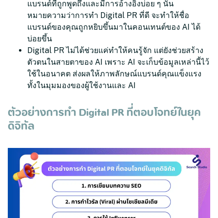
แบรนด์ที่ถูกพูดถึงและมีการอ้างอิงบ่อย ๆ นั่น
หมายความว่าการทำ Digital PR ที่ดี จะทำให้ชื่อ
แบรนด์ของคุณถูกหยิบขึ้นมาในคอนเทนต์ของ AI ได้
บ่อยขึ้น
Digital PR ไม่ได้ช่วยแค่ทำให้คนรู้จัก แต่ยังช่วยสร้าง
ตัวตนในสายตาของ AI เพราะ AI จะเก็บข้อมูลเหล่านี้ไว้
ใช้ในอนาคต ส่งผลให้ภาพลักษณ์แบรนด์คุณแข็งแรง
ทั้งในมุมมองของผู้ใช้งานและ AI
ตัวอย่างการทำ Digital PR ที่ตอบโจทย์ในยุค
ดิจิทัล