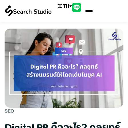
TH
SEO