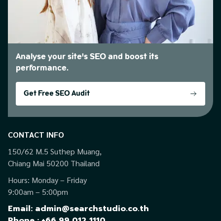
Analyse your site's SEO and boost its
performance.
Get Free SEO Audit
CONTACT INFO
150/62 M.5 Suthep Muang,
Chiang Mai 50200 Thailand
Hours: Monday – Friday
9:00am – 5:00pm
Email: admin@searchstudio.co.th
Phone : +66 99 012 1110