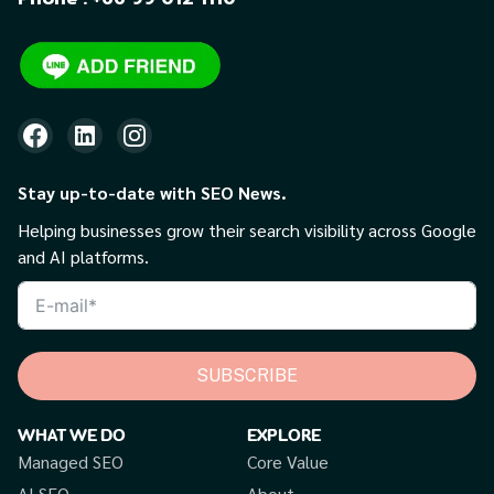
Stay up-to-date with SEO News.
Helping businesses grow their search visibility across Google
and AI platforms.
SUBSCRIBE
WHAT WE DO
EXPLORE
Managed SEO
Core Value
AI SEO
About