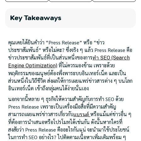
Key Takeaways
คุณเคยได้ยินคำว่า “Press Release” หรือ “ข่าว
ประชาสัมพันธ์” หรือไม่คะ? ซึ่งจริง ๆ แล้ว Press Release คือ
ข่าวประชาสัมพันธ์ที่เป็นส่วนหนึ่งของการ
ทำ SEO (Search
ที่ไม่ควรมองข้าม เพราะด้วย
Engine Optimization)
พฤติกรรมของมนุษย์ต้องพึ่งพาระบบอินเทอร์เน็ต และเป็น
ส่วนหนึ่งในวิถีชีวิต ส่งผลให้การเผยแพร่ข่าวสารต่าง ๆ บนโลก
อินเทอร์เน็ต เข้าถึงกลุ่มคนได้ง่ายนั่นเอง
นอกจากนี้หลาย ๆ ธุรกิจให้ความสำคัญกับการทำ SEO ด้วย
Press Release เพราะเป็นเครื่องมือสื่อที่มีความสำคัญ
สามารถเผยแพร่ข่าวสารเกี่ยวกับ
หรือแม้แต่ข่าวอื่น ๆ
แบรนด์
ที่ต้องการนำเสนอหรือโปรโมทได้เช่นกัน ดังนั้นหากใครที่
สงสัยว่า Press Release คืออะไรกันแน่ จะนำมาใช้ประโยชน์
ในการทำ SEO อย่างไร? ไปติดตามเนื้อหาเพิ่มเติมพร้อม ๆ