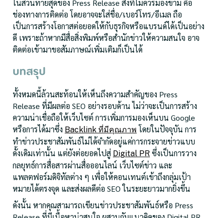
ในส่วนท้ายสุดของ Press Release สิ่งที่ไม่ควรมองข้าม คือ
ช่องทางการติดต่อ โดยอาจจะใส่ชื่อ/เบอร์โทร/อีเมล ถือ
เป็นการสร้างโอกาสต่อยอดให้กับธุรกิจหรือแบรนด์ได้เป็นอย่าง
ดี เพราะถ้าหากมีสื่อสิ่งพิมพ์หรือสำนักข่าวให้ความสนใจ อาจ
ติดต่อเข้ามาขอสัมภาษณ์เพิ่มเติมก็เป็นได้
บทสรุป
ทั้งหมดนี้ล้วนสะท้อนให้เห็นถึงความสำคัญของ Press
Release ที่มีผลต่อ SEO อย่างรอบด้าน ไม่ว่าจะเป็นการสร้าง
ความน่าเชื่อถือให้เว็บไซต์ การเพิ่มการมองเห็นบน Google
หรือการได้มาซึ่ง
โดยในปัจจุบัน การ
Backlink ที่มีคุณภาพ
ทำข่าวประชาสัมพันธ์ไม่ได้จำกัดอยู่แค่การกระจายข่าวแบบ
ดั้งเดิมเท่านั้น แต่ยังต่อยอดไปสู่
ซึ่งเป็นการวาง
Digital PR
กลยุทธ์การสื่อสารผ่านสื่อออนไลน์ เว็บไซต์ข่าว และ
แพลตฟอร์มดิจิทัลต่าง ๆ เพื่อให้คอนเทนต์เข้าถึงกลุ่มเป้า
หมายได้ตรงจุด และส่งผลดีต่อ SEO ในระยะยาวมากยิ่งขึ้น
ดังนั้น หากคุณสามารถเขียนข่าวประชาสัมพันธ์หรือ Press
Release ที่มีเนื้อหาน่าสนใจ ผสานกับแนวคิดของ Digital PR