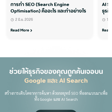
การทำ SEO (Search Engine
AI S
Optimisation) คืออะไร และทำอย่างไร
ธุรกิ
2 มิ.ย. 2026
1 ม
Read More
Read
ช่วยให้ธุรกิจของคุณถูกค้นเจอบน
Google และ AI Search
สร้างการเติบโตจากการค้นหา ด้วยกลยุทธ์ SEO ที่ออกแบบมาเพื่อ
ทั้ง Google และ AI Search