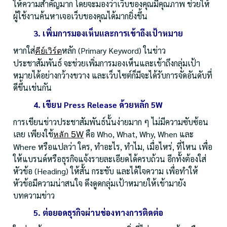
ให้ความสำคัญมาก โดยจะมองว่าเว็บของคุณมีคุณภาพ ช่วยให้
ผู้ใช้งานค้นหาเจอเว็บของคุณได้มากยิ่งขึ้น
3. เพิ่มการมองเห็นและการเข้าถึงเป้าหมาย
หากใส่
หลัก (Primary Keyword) ในข่าว
คีย์เวิร์ด
ประชาสัมพันธ์ จะช่วยเพิ่มการมองเห็นและเข้าถึงกลุ่มเป้า
หมายได้อย่างกว้างขวาง และเว็บไซต์ก็มีจะได้รับการจัดอันดับที่
ดีขึ้นเช่นกัน
4. เขียน Press Release ด้วยหลัก 5W
การเขียนข่าวประชาสัมพันธ์นั้นง่ายมาก ๆ ไม่มีความซับซ้อน
เลย เพียงใช้
คือ Who, What, Why, When และ
หลัก 5W
Where หรือแปลว่า ใคร, ทำอะไร, ทำไม, เมื่อไหร่, ที่ไหน เพื่อ
ให้แบรนด์หรือธุรกิจแจ้งรายละเอียดได้ครบถ้วน อีกทั้งต้องใส่
หัวข้อ (Heading) ให้สั้น กระชับ และได้ใจความ เพื่อทำให้
หัวข้อมีความน่าสนใจ ดึงดูดกลุ่มเป้าหมายให้เข้ามายัง
บทความข่าว
5. ต่อยอดธุรกิจผ่านช่องทางการติดต่อ