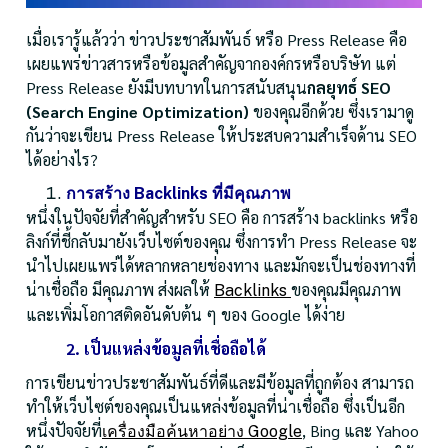
เมื่อเรารู้แล้วว่า ข่าวประชาสัมพันธ์ หรือ Press Release คือ
เผยแพร่ข่าวสารหรือข้อมูลสำคัญจากองค์กรหรือบริษัท แต่
Press Release ยังมีบทบาทในการสนับสนุน
กลยุทธ์ SEO
(Search Engine Optimization)
ของคุณอีกด้วย ซึ่งเรามาดู
กันว่าจะเขียน Press Release ให้ประสบความสำเร็จด้าน SEO
ได้อย่างไร?
การสร้าง Backlinks ที่มีคุณภาพ
หนึ่งในปัจจัยที่สำคัญสำหรับ SEO คือ การสร้าง backlinks หรือ
ลิงก์ที่ชี้กลับมายังเว็บไซต์ของคุณ ซึ่งการทำ Press Release จะ
นำไปเผยแพร่ได้หลากหลายช่องทาง และมักจะเป็นช่องทางที่
น่าเชื่อถือ มีคุณภาพ ส่งผลให้
ของคุณมีคุณภาพ
Backlinks
และเพิ่มโอกาสติดอันดับต้น ๆ ของ Google ได้ง่าย
2. เป็นแหล่งข้อมูลที่เชื่อถือได้
การเขียนข่าวประชาสัมพันธ์ที่ดีและมีข้อมูลที่ถูกต้อง สามารถ
ทำให้เว็บไซต์ของคุณเป็นแหล่งข้อมูลที่น่าเชื่อถือ ซึ่งเป็นอีก
หนึ่งปัจจัยที่
, Bing และ Yahoo
เครื่องมือค้นหาอย่าง Google