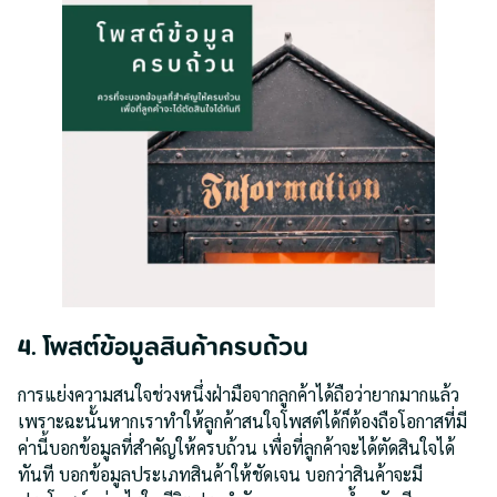
4. โพสต์ข้อมูลสินค้าครบถ้วน
การแย่งความสนใจช่วงหนึ่งฝ่ามือจากลูกค้าได้ถือว่ายากมากแล้ว
เพราะฉะนั้นหากเราทำให้ลูกค้าสนใจโพสต์ได้ก็ต้องถือโอกาสที่มี
ค่านี้บอกข้อมูลที่สำคัญให้ครบถ้วน เพื่อที่ลูกค้าจะได้ตัดสินใจได้
ทันที บอกข้อมูลประเภทสินค้าให้ชัดเจน บอกว่าสินค้าจะมี