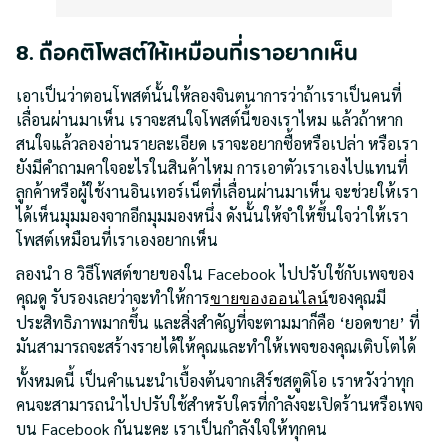
8. ถือคติโพสต์ให้เหมือนที่เราอยากเห็น
เอาเป็นว่าตอนโพสต์นั้นให้ลองจินตนาการว่าถ้าเราเป็นคนที่
เลื่อนผ่านมาเห็น เราจะสนใจโพสต์นี้ของเราไหม แล้วถ้าหาก
สนใจแล้วลองอ่านรายละเอียด เราจะอยากซื้อหรือเปล่า หรือเรา
ยังมีคำถามคาใจอะไรในสินค้าไหม การเอาตัวเราเองไปแทนที่
ลูกค้าหรือผู้ใช้งานอินเทอร์เน็ตที่เลื่อนผ่านมาเห็น จะช่วยให้เรา
ได้เห็นมุมมองจากอีกมุมมองหนึ่ง ดังนั้นให้จำให้ขึ้นใจว่าให้เรา
โพสต์เหมือนที่เราเองอยากเห็น
ลองนำ 8 วิธีโพสต์ขายของใน Facebook ไปปรับใช้กับเพจของ
คุณดู รับรองเลยว่าจะทำให้การ
ของคุณมี
ขายของออนไลน์
ประสิทธิภาพมากขึ้น และสิ่งสำคัญที่จะตามมาก็คือ ‘ยอดขาย’ ที่
มันสามารถจะสร้างรายได้ให้คุณและทำให้เพจของคุณเติบโตได้
ทั้งหมดนี้ เป็นคำแนะนำเบื้องต้นจากเสิร์ชสตูดิโอ เราหวังว่าทุก
คนจะสามารถนำไปปรับใช้สำหรับใครที่กำลังจะเปิดร้านหรือเพจ
บน Facebook กันนะคะ เราเป็นกำลังใจให้ทุกคน