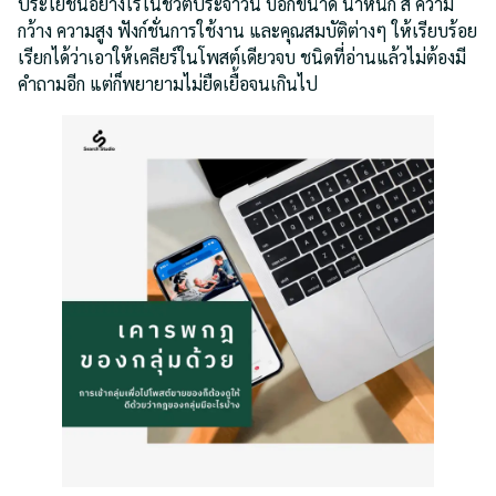
ประโยชน์อย่างไรในชีวิตประจำวัน บอกขนาด น้ำหนัก สี ความ
กว้าง ความสูง ฟังก์ชั่นการใช้งาน และคุณสมบัติต่างๆ ให้เรียบร้อย
เรียกได้ว่าเอาให้เคลียร์ในโพสต์เดียวจบ ชนิดที่อ่านแล้วไม่ต้องมี
คำถามอีก แต่ก็พยายามไม่ยืดเยื้อจนเกินไป