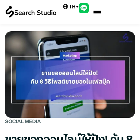
TH
SOCIAL MEDIA