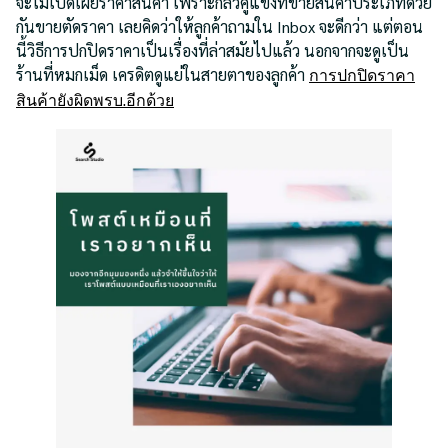
จะไม่เปิดเผยราคาสินค้า เพราะกลัวคู่แข่งที่ขายสินค้าประเภทด้วย
กันขายตัดราคา เลยคิดว่าให้ลูกค้าถามใน Inbox จะดีกว่า แต่ตอน
นี้วิธีการปกปิดราคาเป็นเรื่องที่ล่าสมัยไปแล้ว นอกจากจะดูเป็น
ร้านที่หมกเม็ด เครดิตดูแย่ในสายตาของลูกค้า
การปกปิดราคา
สินค้ายังผิดพรบ.อีกด้วย