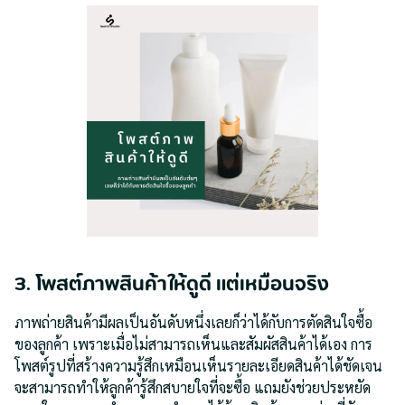
3. โพสต์ภาพสินค้าให้ดูดี แต่เหมือนจริง
ภาพถ่ายสินค้ามีผลเป็นอันดับหนึ่งเลยก็ว่าได้กับการตัดสินใจซื้อ
ของลูกค้า เพราะเมื่อไม่สามารถเห็นและสัมผัสสินค้าได้เอง การ
โพสต์รูปที่สร้างความรู้สึกเหมือนเห็นรายละเอียดสินค้าได้ชัดเจน
จะสามารถทำให้ลูกค้ารู้สึกสบายใจที่จะซื้อ แถมยังช่วยประหยัด