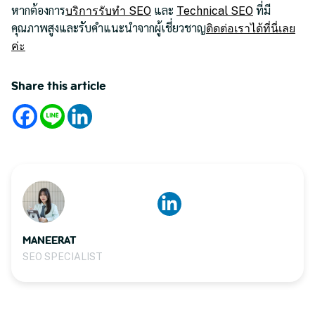
หากต้องการ
และ
ที่มี
บริการรับทำ SEO
Technical SEO
คุณภาพสูงและรับคำแนะนำจากผู้เชี่ยวชาญ
ติดต่อเราได้ที่นี่เลย
ค่ะ
Share this article
MANEERAT
SEO SPECIALIST