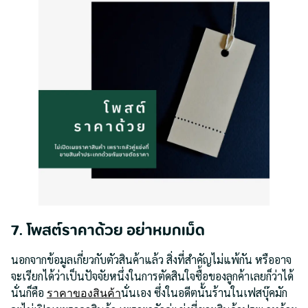
7. โพสต์ราคาด้วย อย่าหมกเม็ด
นอกจากข้อมูลเกี่ยวกับตัวสินค้าแล้ว สิ่งที่สำคัญไม่แพ้กัน หรืออาจ
จะเรียกได้ว่าเป็นปัจจัยหนึ่งในการตัดสินใจซื้อของลูกค้าเลยก็ว่าได้
นั่นก็คือ
นั่นเอง ซึ่งในอดีตนั้นร้านในเฟสบุ๊คมัก
ราคาของสินค้า