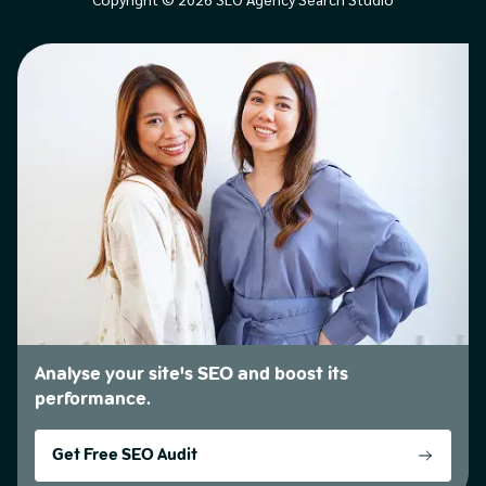
Analyse your site's SEO and boost its
performance.
Get Free SEO Audit