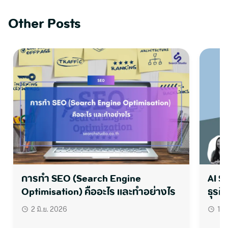
Other Posts
การทำ SEO (Search Engine
AI S
Optimisation) คืออะไร และทำอย่างไร
ธุรกิ
2 มิ.ย. 2026
1 ม