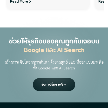
Read More
Read
ช่วยให้ธุรกิจของคุณถูกค้นเจอบน
Google และ AI Search
สร้างการเติบโตจากการค้นหา ด้วยกลยุทธ์ SEO ที่ออกแบบมาเพื่อ
ทั้ง Google และ AI Search
รับคำปรึกษาฟรี