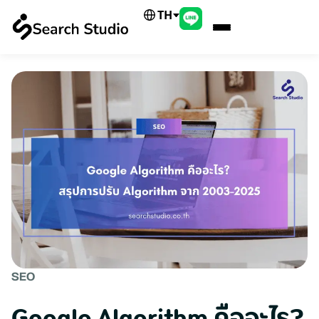
TH
SEO