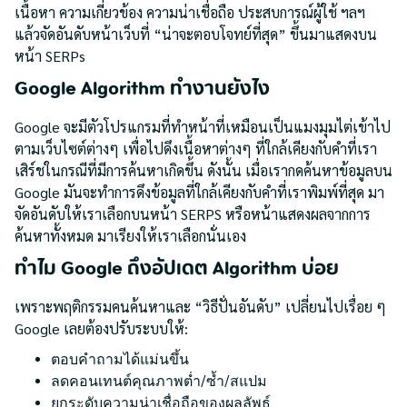
เนื้อหา ความเกี่ยวข้อง ความน่าเชื่อถือ ประสบการณ์ผู้ใช้ ฯลฯ
แล้วจัดอันดับหน้าเว็บที่ “น่าจะตอบโจทย์ที่สุด” ขึ้นมาแสดงบน
หน้า SERPs
Google Algorithm ทำงานยังไง
Google จะมีตัวโปรแกรมที่ทำหน้าที่เหมือนเป็นแมงมุมไต่เข้าไป
ตามเว็บไซต์ต่างๆ เพื่อไปดึงเนื้อหาต่างๆ ที่ใกล้เคียงกับคำที่เรา
เสิร์ชในกรณีที่มีการค้นหาเกิดขึ้น ดังนั้น เมื่อเรากดค้นหาข้อมูลบน
Google มันจะทำการดึงข้อมูลที่ใกล้เคียงกับคำที่เราพิมพ์ที่สุด มา
จัดอันดับให้เราเลือกบนหน้า SERPS หรือหน้าแสดงผลจากการ
ค้นหาทั้งหมด มาเรียงให้เราเลือกนั่นเอง
ทำไม Google ถึงอัปเดต Algorithm บ่อย
เพราะพฤติกรรมคนค้นหาและ “วิธีปั่นอันดับ” เปลี่ยนไปเรื่อย ๆ
Google เลยต้องปรับระบบให้:
ตอบคำถามได้แม่นขึ้น
ลดคอนเทนต์คุณภาพต่ำ/ซ้ำ/สแปม
ยกระดับความน่าเชื่อถือของผลลัพธ์