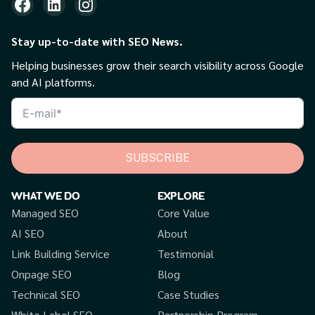
Stay up-to-date with SEO News.
Helping businesses grow their search visibility across Google
and AI platforms.
SUBSCRIBE
WHAT WE DO
EXPLORE
Managed SEO
Core Value
AI SEO
About
Link Building Service
Testimonial
Onpage SEO
Blog
Technical SEO
Case Studies
White Label SEO
Partnership Program